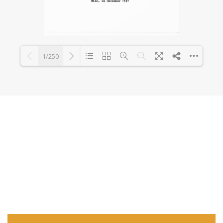
1/250
Loading PDF 0% ...