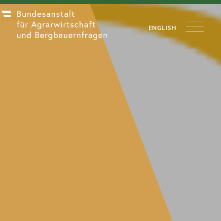
ENGLISH