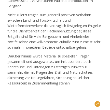
Landwirtschaft verwertbaren Futterüberproduktion im
Bergland.
Nicht zuletzt tragen zum generell positiven Verhältnis
zwischen Land- und Forstwirtschaft und
Winterfremdenverkehr die vertraglich festgelegten Entgelte
für die Dienstbarkeit der Flächenbenutzung bei; diese
Entgelte sind für viele Bergbauern- und Almbetriebe
zweifelsohne eine willkommene Zubuße zum zumeist sehr
schmalen monetären Betriebswirtschaftsergebnis.
Darüber hinaus wurde Material zu speziellen Fragen
gesammelt und ausgewertet, um insbesondere auch
Kenntnisse und Unterlagen zu strittigen Punkten zu
sammeln, die mit Fragen des Zivil- und Naturschutzes
(Sicherung vor Naturgefahren, Sicherung natürlicher
Ressourcen) in Zusammenhang stehen.