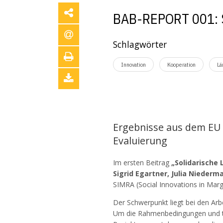
BAB-REPORT 001:
Schlagwörter
Innovation
Kooperation
Lä
Ergebnisse aus dem EU
Evaluierung
Im ersten Beitrag
„Solidarische 
Sigrid Egartner, Julia Niederm
SIMRA (Social Innovations in Margi
Der Schwerpunkt liegt bei den Arb
Um die Rahmenbedingungen und t