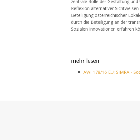
zentrale Rolle der Gestaltung un
Reflexion alternativer Sichtweisen
Beteiligung österreichischer Loka
durch die Beteiligung an der tra
Sozialen Innovationen erfahren k
mehr lesen
AWI 178/16 EU: SIMRA - Sozi
Bericht