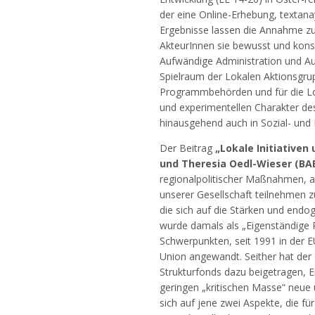
der eine Online-Erhebung, textana
Ergebnisse lassen die Annahme zu
AkteurInnen sie bewusst und konse
Aufwändige Administration und Auf
Spielraum der Lokalen Aktionsgr
Programmbehörden und für die Lok
und experimentellen Charakter de
hinausgehend auch in Sozial- und
Der Beitrag
„Lokale Initiativen
und Theresia Oedl-Wieser (BA
regionalpolitischer Maßnahmen, a
unserer Gesellschaft teilnehmen z
die sich auf die Stärken und endo
wurde damals als „Eigenständige R
Schwerpunkten, seit 1991 in der
Union angewandt. Seither hat der
Strukturfonds dazu beigetragen, E
geringen „kritischen Masse“ neue 
sich auf jene zwei Aspekte, die f