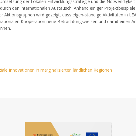
d Umsetzung der Lokalen Entwicklungsstrategie und die Notwendigkeit
 durch den internationalen Austausch. Anhand einiger Projektbeispiele
ler Aktionsgruppen wird gezeigt, dass eigen-ständige Aktivitäten in L
nsnationalen Kooperation neue Betrachtungsweisen und damit einen A
önnen.
ale Innovationen in marginalisierten ländlichen Regionen