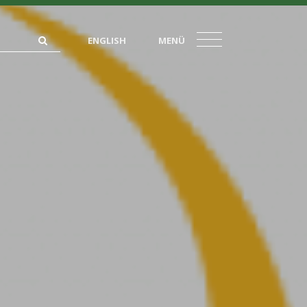
ENGLISH
MENÜ