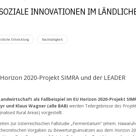
 SOZIALE INNOVATIONEN IM LÄNDLIC
ndliche Entwicklung
Nachhaltigkeit
 Horizon 2020-Projekt SIMRA und der LEADER
Landwirtschaft als Fallbeispiel im EU Horizon 2020-Projekt SIM
ayr und Klaus Wagner (alle BAB)
werden Teilergebnisse des Projek
nalised Rural Areas) vorgestellt.
eiten zur österreichischen Fallstudie „Fermentarium“ (ehem. Hawaruh
heoretischen Vorgaben zu Bewertungsansätzen aus dem Horizon 20