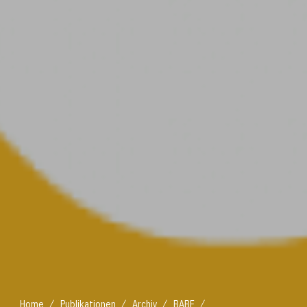
/
/
/
/
Home
Publikationen
Archiv
BABF