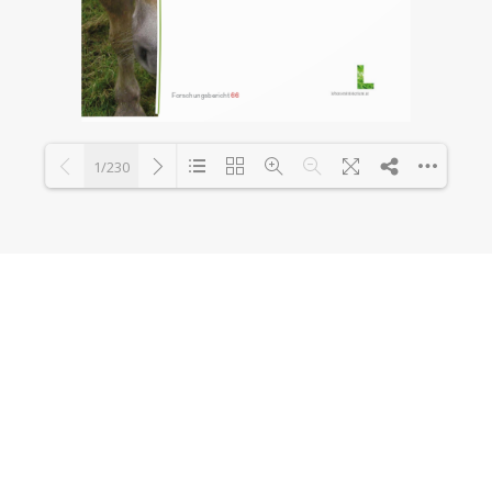
1/230
Loading PDF 40% ...