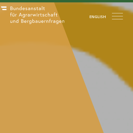
ENGLISH