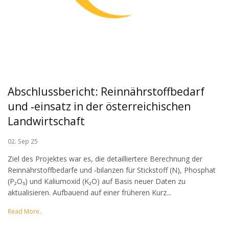
Abschlussbericht: Reinnährstoffbedarf
und ‐einsatz in der österreichischen
Landwirtschaft
02. Sep 25
Ziel des Projektes war es, die detailliertere Berechnung der
Reinnährstoffbedarfe und ‐bilanzen für Stickstoff (N), Phosphat
(P₂O₅) und Kaliumoxid (K₂O) auf Basis neuer Daten zu
aktualisieren. Aufbauend auf einer früheren Kurz...
Read More..