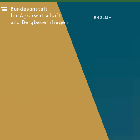
ENGLISH