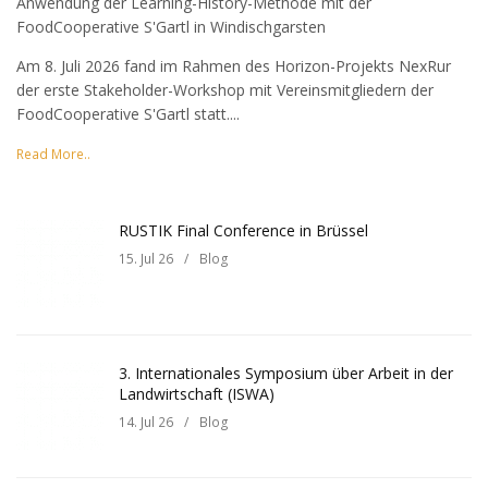
Anwendung der Learning-History-Methode mit der
FoodCooperative S'Gartl in Windischgarsten
Am 8. Juli 2026 fand im Rahmen des Horizon-Projekts NexRur
der erste Stakeholder-Workshop mit Vereinsmitgliedern der
FoodCooperative S'Gartl statt....
Read More..
RUSTIK Final Conference in Brüssel
15. Jul 26
/
Blog
3. Internationales Symposium über Arbeit in der
Landwirtschaft (ISWA)
14. Jul 26
/
Blog