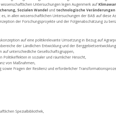
e wissenschaftlichen Untersuchungen legen Augenmerk auf
Klimawan
cherung, Sozialen Wandel
und
technologische Veränderungen
rt es, in allen wissenschaftlichen Untersuchungen der BAB auf diese A
onzeption der Forschungsprojekte und der Folgenabschätzung zu berü
skonzeption auf eine politikrelevante Umsetzung in Bezug auf Agrarpo
ikbereiche der Ländlichen Entwicklung und der Berggebietsentwicklung
n auf unterschiedliche Gesellschaftsgruppen,
n Politikeffekten in sozialer und räumlicher Hinsicht,
ptanz von Maßnahmen,
ng sowie Fragen der Resilienz und erforderlicher Transformationsproz
ftlichen Spezialbibliothek,