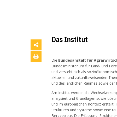
Das Institut
Die
Bundesanstalt für Agrarwirts
Bundesministerium für Land- und Fors
und versteht sich als sozioökonomische
aktuellen und zukunftsweisenden Theme
und des ländlichen Raumes sowie der 
Am Institut werden die Wechselwirkung
analysiert und Grundlagen sowie Lösun
und im europäischen Kontext erstellt. 
Strukturen und Systeme sowie eine räu
Berggebiete. Die Erfassung, Strukturi