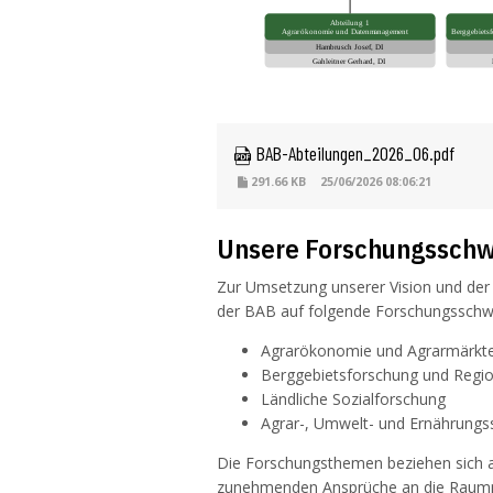
 BAB-Abteilungen_2026_06.pdf
291.66 KB
25/06/2026 08:06:21
Unsere Forschungssch
Zur Umsetzung unserer Vision und der 
der BAB auf folgende Forschungsschw
Agrarökonomie und Agrarmärkt
Berggebietsforschung und Regio
Ländliche Sozialforschung
Agrar-, Umwelt- und Ernährung
Die Forschungsthemen beziehen sich 
zunehmenden Ansprüche an die Raumnu