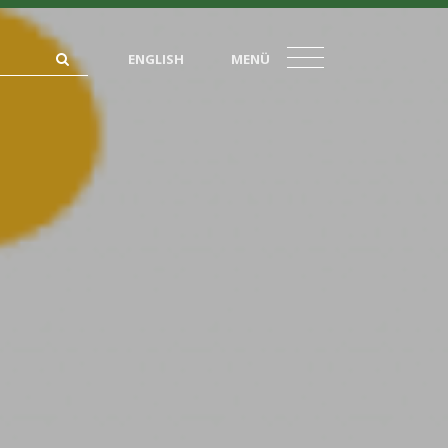
ENGLISH
MENÜ