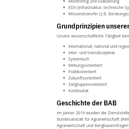
Monitoring und Evaluierung
EDV (Infrastruktur, technische 
Wissenstransfer (z.B. Beratungsu
Grundprinzipien unserer
Unsere wissenschaftliche Tätigkeit ber
International, national und regio
Inter- und transdisziplinär
Systemisch
Wirkungsorientiert
Politikorientiert
Zukunftsorientiert
Zielgruppenorientiert
Kontinuität
Geschichte der BAB
Im Jänner 2019 wurden die Dienststel
Bundesanstalt für Agrarwirtschaft (AW
Agrarwirtschaft und Bergbauernfragen