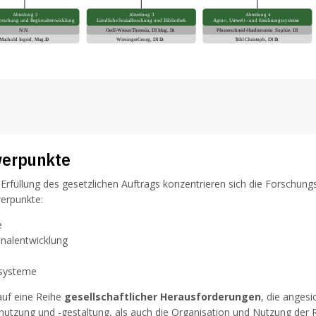
werpunkte
Erfüllung des gesetzlichen Auftrags konzentrieren sich die Forschung
erpunkte:
e
nalentwicklung
ssysteme
auf eine Reihe
gesellschaftlicher Herausforderungen
, die angesi
tzung und -gestaltung, als auch die Organisation und Nutzung der