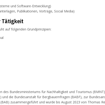
Systeme und Software-Entwicklung)
nterlagen, Publikationen, Vorträge, Social Media)
 Tätigkeit
uht auf folgenden Grundprinzipien:
nal
len des Bundesministeriums für Nachhaltigkeit und Tourismus (BMNT),
I) und die Bundesanstalt für Bergbauernfragen (BABF), zur Bundesans
 (BAB) zusammengeführt und wurde bis August 2023 von Thomas Resl