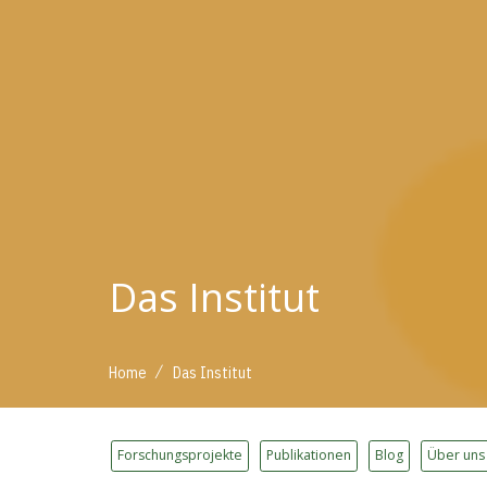
Das Institut
/
Home
Das Institut
Forschungsprojekte
Publikationen
Blog
Über uns