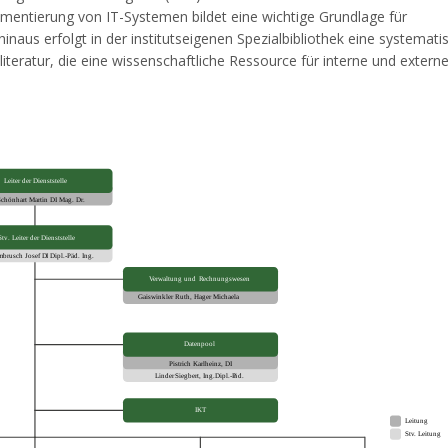
entierung von IT-Systemen bildet eine wichtige Grundlage für
naus erfolgt in der institutseigenen Spezialbibliothek eine systemati
eratur, die eine wissenschaftliche Ressource für interne und extern