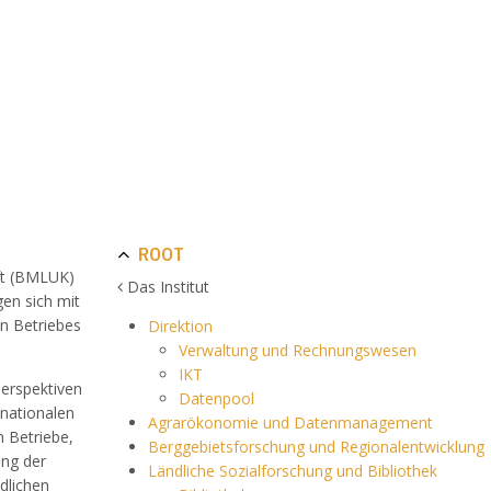
ROOT
ft (BMLUK)
Das Institut
gen sich mit
en Betriebes
Direktion
Verwaltung und Rechnungswesen
IKT
Perspektiven
Datenpool
 nationalen
Agrarökonomie und Datenmanagement
n Betriebe,
Berggebietsforschung und Regionalentwicklung
ung der
Ländliche Sozialforschung und Bibliothek
dlichen