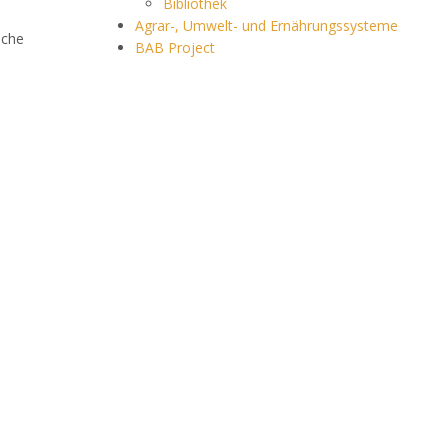
Bibliothek
Agrar-, Umwelt- und Ernährungssysteme
sche
BAB Project
e