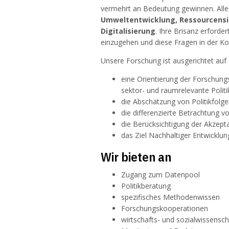
vermehrt an Bedeutung gewinnen. All
Umweltentwicklung, Ressourcensi
Digitalisierung
. Ihre Brisanz erforde
einzugehen und diese Fragen in der K
Unsere Forschung ist ausgerichtet auf
eine Orientierung der Forschung
sektor- und raumrelevante Polit
die Abschätzung von Politikfolge
die differenzierte Betrachtung vo
die Berücksichtigung der Akze
das Ziel Nachhaltiger Entwicklu
Wir bieten an
Zugang zum Datenpool
Politikberatung
spezifisches Methodenwissen
Forschungskooperationen
wirtschafts- und sozialwissenscha