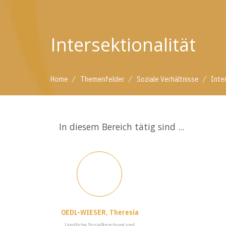
Intersektionalität
/
/
/
Home
Themenfelder
Soziale Verhältnisse
Inte
In diesem Bereich tätig sind ...
OEDL-WIESER, Theresia
Ländliche Sozialforschung und