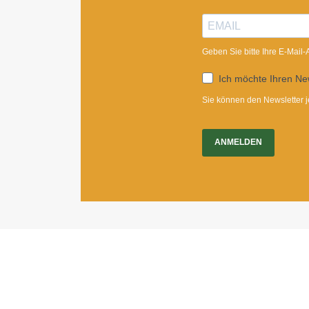
Geben Sie bitte Ihre E-Mail
Ich möchte Ihren New
Sie können den Newsletter j
ANMELDEN