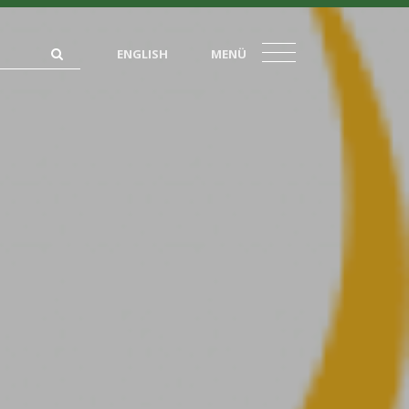
ENGLISH
MENÜ