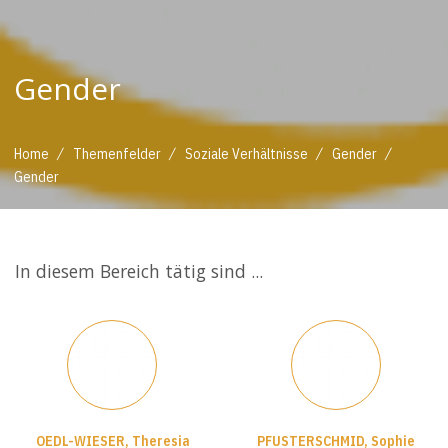
Gender
/
/
/
/
Home
Themenfelder
Soziale Verhältnisse
Gender
Gender
In diesem Bereich tätig sind ...
OEDL-WIESER, Theresia
PFUSTERSCHMID, Sophie