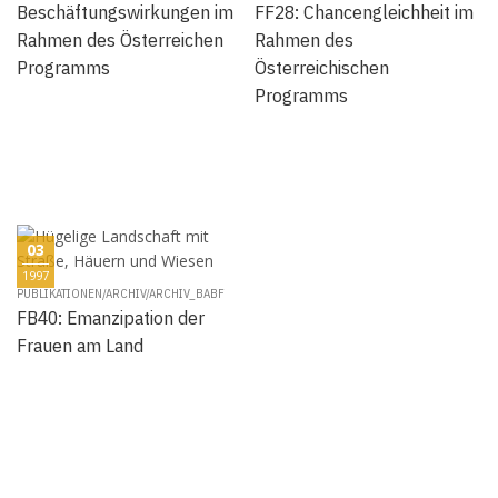
Beschäftungswirkungen im
FF28: Chancengleichheit im
Rahmen des Österreichen
Rahmen des
Programms
Österreichischen
Programms
03
1997
PUBLIKATIONEN/ARCHIV/ARCHIV_BABF
FB40: Emanzipation der
Frauen am Land