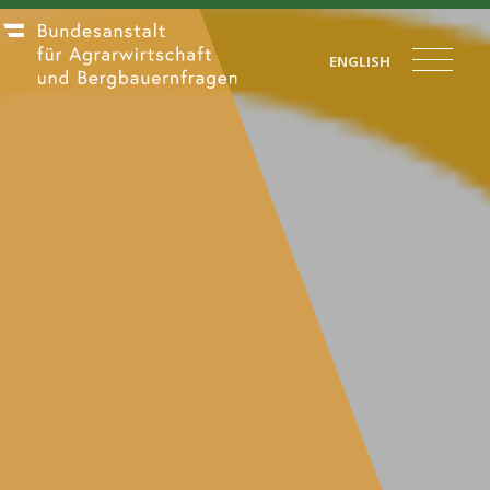
ENGLISH