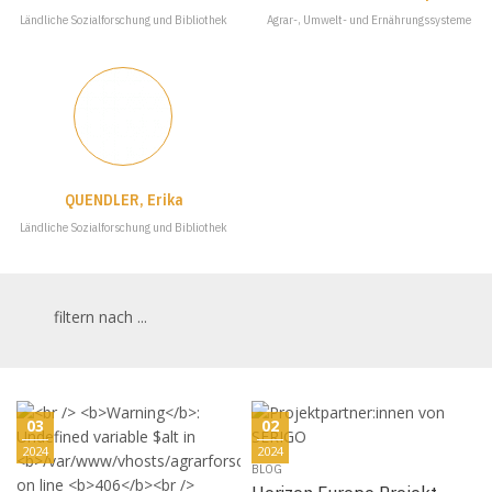
Ländliche Sozialforschung und Bibliothek
Agrar-, Umwelt- und Ernährungssysteme
QUENDLER, Erika
Ländliche Sozialforschung und Bibliothek
filtern nach ...
03
02
2024
2024
BLOG