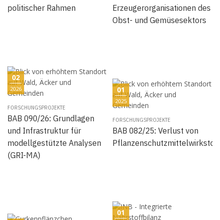
politischer Rahmen
Erzeugerorganisationen des
Obst- und Gemüsesektors
02
2026
01
2025
FORSCHUNGSPROJEKTE
BAB 090/26: Grundlagen
FORSCHUNGSPROJEKTE
und Infrastruktur für
BAB 082/25: Verlust von
modellgestützte Analysen
Pflanzenschutzmittelwirkstof
(GRI-MA)
01