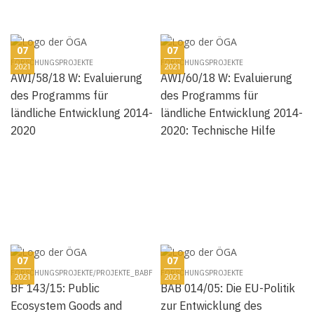
07
07
FORSCHUNGSPROJEKTE
FORSCHUNGSPROJEKTE
2021
2021
AWI/58/18 W: Evaluierung
AWI/60/18 W: Evaluierung
des Programms für
des Programms für
ländliche Entwicklung 2014-
ländliche Entwicklung 2014-
2020
2020: Technische Hilfe
07
07
FORSCHUNGSPROJEKTE/PROJEKTE_BABF
FORSCHUNGSPROJEKTE
2021
2021
BF 143/15: Public
BAB 014/05: Die EU-Politik
Ecosystem Goods and
zur Entwicklung des