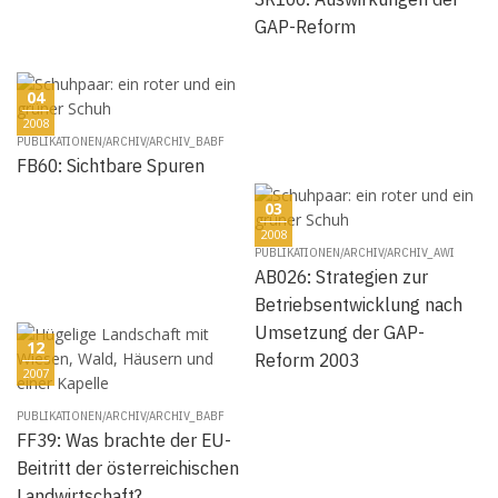
GAP-Reform
04
2008
PUBLIKATIONEN/ARCHIV/ARCHIV_BABF
FB60: Sichtbare Spuren
03
2008
PUBLIKATIONEN/ARCHIV/ARCHIV_AWI
AB026: Strategien zur
Betriebsentwicklung nach
Umsetzung der GAP-
12
Reform 2003
2007
PUBLIKATIONEN/ARCHIV/ARCHIV_BABF
FF39: Was brachte der EU-
Beitritt der österreichischen
Landwirtschaft?