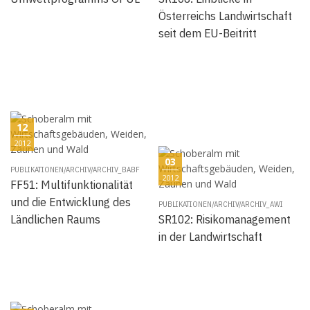
Österreichs Landwirtschaft
seit dem EU-Beitritt
12
2012
03
PUBLIKATIONEN/ARCHIV/ARCHIV_BABF
2012
FF51: Multifunktionalität
und die Entwicklung des
PUBLIKATIONEN/ARCHIV/ARCHIV_AWI
Ländlichen Raums
SR102: Risikomanagement
in der Landwirtschaft