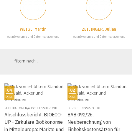
WEIGL, Martin
ZEILINGER, Julian
Agrarökonomie und Datenmanagement
Agrarökonomie und Datenmanagement
filtern nach ...
04
02
2026
2026
PUBLIKATIONEN/ABSCHLUSSBERICHTE
FORSCHUNGSPROJEKTE
Abschlussbericht: BIOECO-
BAB 092/26:
UP - Zirkuläre Bioökonomie
Neuberechnung von
in Mitteleuropa: Märkte und
Einheitskostensätzen für