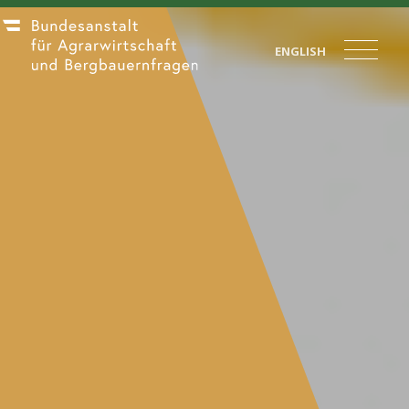
ENGLISH