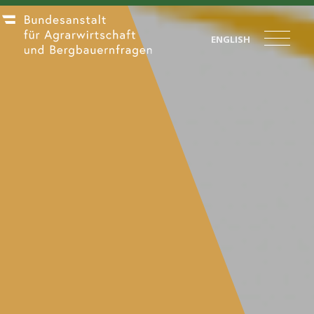
ENGLISH