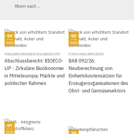
filtern nach ...
04
02
2026
2026
PUBLIKATIONEN/ABSCHLUSSBERICHTE
FORSCHUNGSPROJEKTE
Abschlussbericht: BIOECO-
BAB 092/26:
UP - Zirkuläre Bioökonomie
Neuberechnung von
in Mitteleuropa: Märkte und
Einheitskostensätzen für
politischer Rahmen
Erzeugerorganisationen des
Obst- und Gemüsesektors
01
2025
10