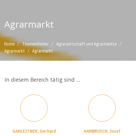
Agrarmarkt
/
/
/
Home
Themenfelder
Agrarwirtschaft und Agrarmärkte
/
Agrarmarkt
Agrarmarkt
In diesem Bereich tätig sind ...
GAHLEITNER, Gerhard
HAMBRUSCH, Josef