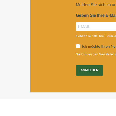
Melden Sie sich zu u
Geben Sie Ihre E-Ma
Geben Sie bitte Ihre E-Mail
Ich möchte Ihren New
Sie können den Newsletter j
ANMELDEN