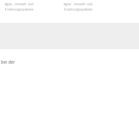
Agrar-, Umwelt- und
Agrar-, Umwelt- und
Ernährungssysteme
Ernährungssysteme