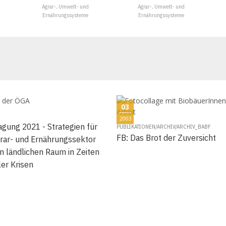
Agrar-, Umwelt- und
Agrar-, Umwelt- und
Ernährungssysteme
Ernährungssysteme
03
2003
gung 2021 - Strategien für
PUBLIKATIONEN/ARCHIV/ARCHIV_BABF
FB: Das Brot der Zuversicht
rar- und Ernährungssektor
n ländlichen Raum in Zeiten
ler Krisen