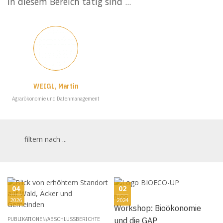
In diesem Bereich tätig sind ...
WEIGL, Martin
Agrarökonomie und Datenmanagement
filtern nach ...
04
02
BLOG
2026
2024
Workshop: Bioökonomie
und die GAP
PUBLIKATIONEN/ABSCHLUSSBERICHTE