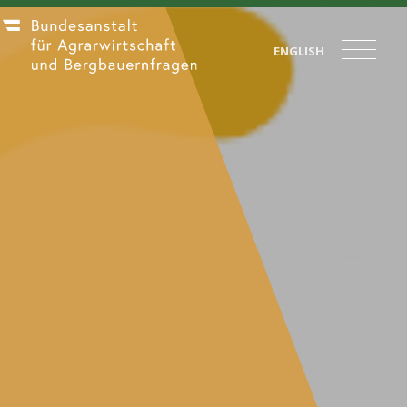
ENGLISH