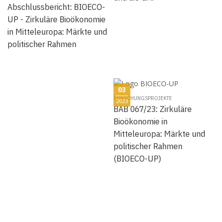
Abschlussbericht: BIOECO-
UP - Zirkuläre Bioökonomie
in Mitteleuropa: Märkte und
politischer Rahmen
03
FORSCHUNGSPROJEKTE
2023
BAB 067/23: Zirkuläre
Bioökonomie in
Mitteleuropa: Märkte und
politischer Rahmen
(BIOECO-UP)