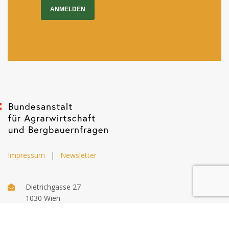
ANMELDEN
Impressum
|
Newsletter
Dietrichgasse 27
1030 Wien
+43 (1) 71100 - 637415
office@bab.gv.at