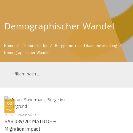
Demographischer Wandel
/
/
/
Home
Themenfelder
Berggebiete und Raumentwicklung
Demographischer Wandel
filtern nach ...
02
2020
FORSCHUNGSPROJEKTE
BAB 039/20: MATILDE –
Migration impact