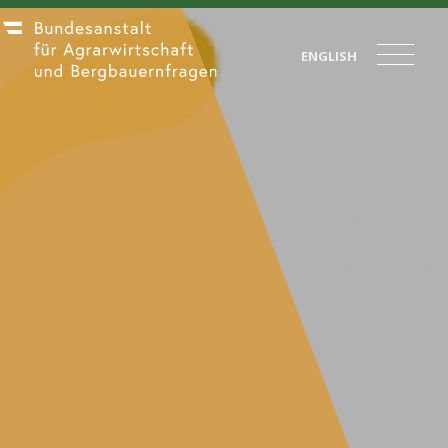
ENGLISH