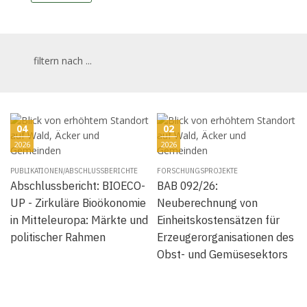
filtern nach ...
04
02
2026
2026
PUBLIKATIONEN/ABSCHLUSSBERICHTE
FORSCHUNGSPROJEKTE
Abschlussbericht: BIOECO-
BAB 092/26:
UP - Zirkuläre Bioökonomie
Neuberechnung von
in Mitteleuropa: Märkte und
Einheitskostensätzen für
politischer Rahmen
Erzeugerorganisationen des
Obst- und Gemüsesektors