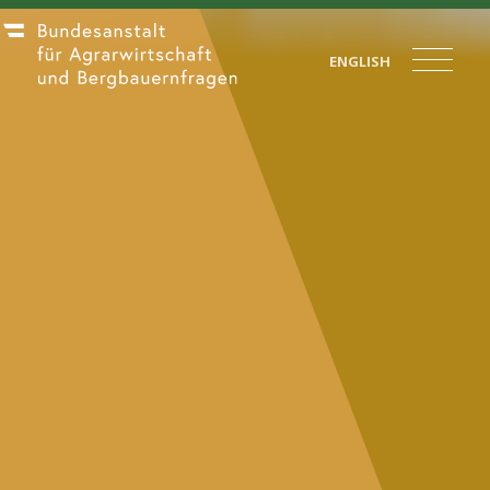
ENGLISH