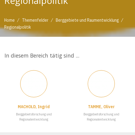
Regionalpolitik
/
/
/
Home
Themenfelder
Berggebiete und Raumentwicklung
Regionalpolitik
In diesem Bereich tätig sind ...
MACHOLD, Ingrid
TAMME, Oliver
Berggebietsforschung und
Berggebietsforschung und
Regionalentwicklung
Regionalentwicklung