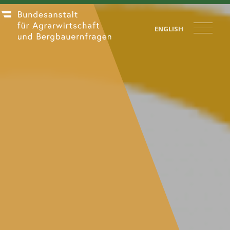
ENGLISH