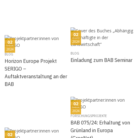
02
02
2024
2024
BLOG
BLOG
Einladung zum BAB Seminar
Horizon Europe Projekt
SERIGO –
Auftaktveranstaltung an der
BAB
02
2024
FORSCHUNGSPROJEKTE
BAB 075/24: Erhaltung von
Grünland in Europa
02
(GreeNet)