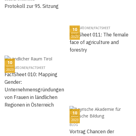
Protokoll zur 95. Sitzung
PUBLIKATIONEN/FACTSHEET
10
FactSheet 011: The female
2023
face of agriculture and
forestry
10
PUBLIKATIONEN/FACTSHEET
2023
FactSheet 010: Mapping
Gender:
Unternehmensgründungen
von Frauen in ländlichen
Regionen in Österreich
10
2023
BLOG
Vortrag Chancen der