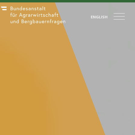
ENGLISH