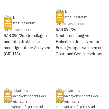
02
02
2026
FORSCHUNGSPROJEKTE
2026
BAB 092/26:
FORSCHUNGSPROJEKTE
BAB 090/26: Grundlagen
Neuberechnung von
und Infrastruktur für
Einheitskostensätzen für
modellgestützte Analysen
Erzeugerorganisationen des
(GRI-MA)
Obst- und Gemüsesektors
02
02
2026
2026