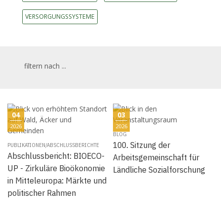
VERSORGUNGSSYSTEME
filtern nach ...
04
03
2026
2026
BLOG
100. Sitzung der
PUBLIKATIONEN/ABSCHLUSSBERICHTE
Abschlussbericht: BIOECO-
Arbeitsgemeinschaft für
UP - Zirkuläre Bioökonomie
Ländliche Sozialforschung
in Mitteleuropa: Märkte und
politischer Rahmen