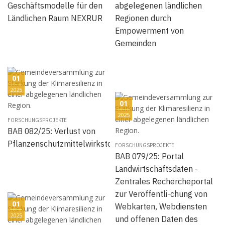
Geschäftsmodelle für den
abgelegenen ländlichen
Ländlichen Raum NEXRUR
Regionen durch
Empowerment von
Gemeinden
01
2025
01
2025
FORSCHUNGSPROJEKTE
BAB 082/25: Verlust von
Pflanzenschutzmittelwirkstoffen
FORSCHUNGSPROJEKTE
BAB 079/25: Portal
Landwirtschaftsdaten -
Zentrales Rechercheportal
zur Veröffentli-chung von
01
Webkarten, Webdiensten
2025
und offenen Daten des