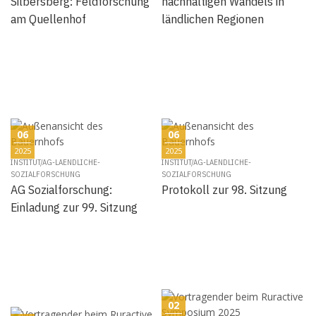
Silbersberg: Feldforschung
nachhaltigen Wandels in
am Quellenhof
ländlichen Regionen
06
06
2025
2025
INSTITUT/AG-LAENDLICHE-
INSTITUT/AG-LAENDLICHE-
SOZIALFORSCHUNG
SOZIALFORSCHUNG
AG Sozialforschung:
Protokoll zur 98. Sitzung
Einladung zur 99. Sitzung
02