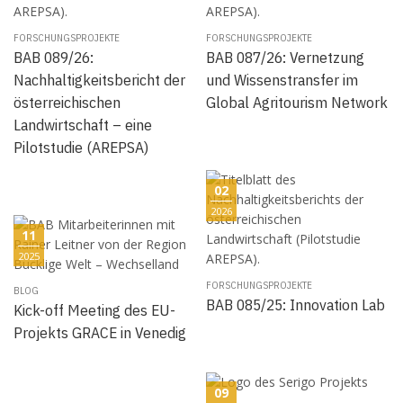
FORSCHUNGSPROJEKTE
FORSCHUNGSPROJEKTE
BAB 089/26:
BAB 087/26: Vernetzung
Nachhaltigkeitsbericht der
und Wissenstransfer im
österreichischen
Global Agritourism Network
Landwirtschaft – eine
Pilotstudie (AREPSA)
02
2026
11
2025
FORSCHUNGSPROJEKTE
BLOG
BAB 085/25: Innovation Lab
Kick-off Meeting des EU-
Projekts GRACE in Venedig
09