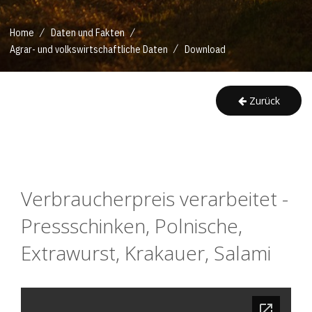
/
/
Home
Daten und Fakten
/
Agrar- und volkswirtschaftliche Daten
Download
Zurück
Verbraucherpreis verarbeitet - 
Pressschinken, Polnische, 
Extrawurst, Krakauer, Salami