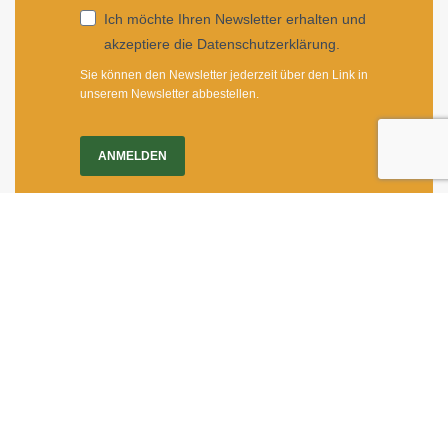
Ich möchte Ihren Newsletter erhalten und
akzeptiere die Datenschutzerklärung.
Sie können den Newsletter jederzeit über den Link in
unserem Newsletter abbestellen.
ANMELDEN
Impressum
|
Newsletter