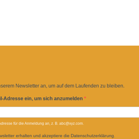
nserem Newsletter an, um auf dem Laufenden zu bleiben.
il-Adresse ein, um sich anzumelden
-Adresse für die Anmeldung an, z. B. abc@xyz.com.
sletter erhalten und akzeptiere die Datenschutzerklärung.