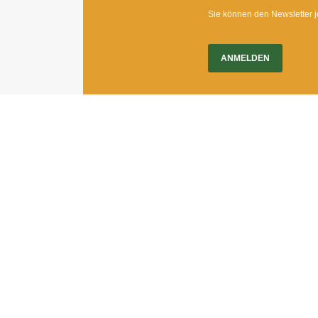
Sie können den Newsletter j
ANMELDEN
Impressum
|
Newsletter