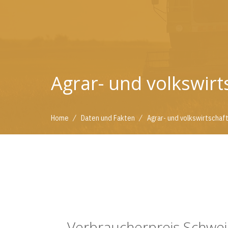
Agrar- und volkswirt
/
/
Home
Daten und Fakten
Agrar- und volkswirtschaf
Verbraucherpreis Schwei