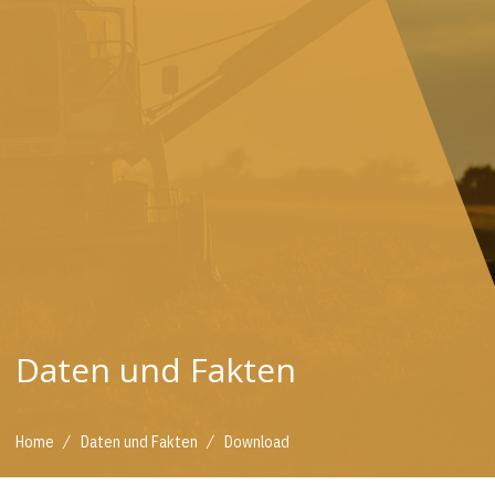
Daten und Fakten
/
/
Home
Daten und Fakten
Download