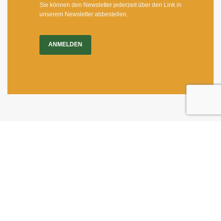
Sie können den Newsletter jederzeit über den Link in
unserem Newsletter abbestellen.
ANMELDEN
Impressum
|
Newsletter
Dietrichgasse 27