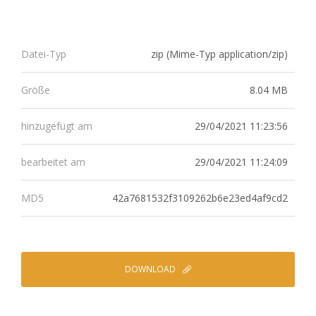
zip (Mime-Typ application/zip)
Datei-Typ
8.04 MB
Größe
29/04/2021 11:23:56
hinzugefügt am
29/04/2021 11:24:09
bearbeitet am
42a7681532f3109262b6e23ed4af9cd2
MD5
DOWNLOAD