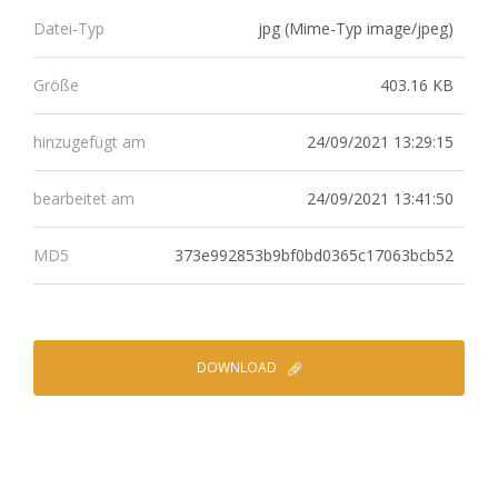
jpg (Mime-Typ image/jpeg)
Datei-Typ
403.16 KB
Größe
24/09/2021 13:29:15
hinzugefügt am
24/09/2021 13:41:50
bearbeitet am
373e992853b9bf0bd0365c17063bcb52
MD5
DOWNLOAD