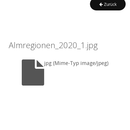
Zurück
Almregionen_2020_1.jpg
jpg (Mime-Typ image/jpeg)