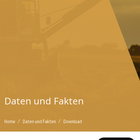
Daten und Fakten
/
/
Home
Daten und Fakten
Download