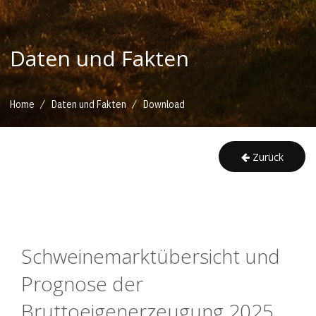
Daten und Fakten
/
/
Home
Daten und Fakten
Download
Zurück
Schweinemarktübersicht und 
Prognose der 
Bruttoeigenerzeugung 2025