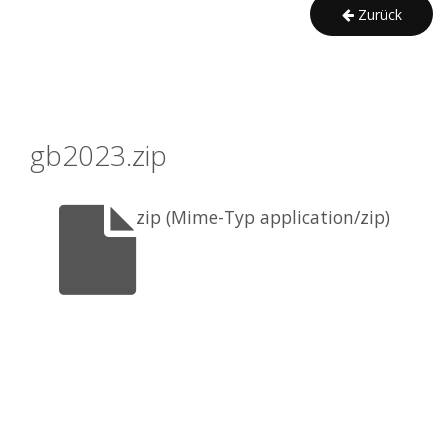
Zurück
gb2023.zip
zip (Mime-Typ application/zip)