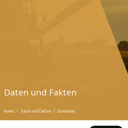
Daten und Fakten
/
/
Home
Daten und Fakten
Download