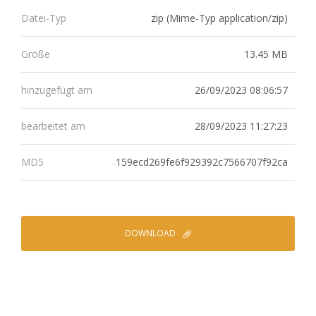
zip (Mime-Typ application/zip)
Datei-Typ
13.45 MB
Größe
26/09/2023 08:06:57
hinzugefügt am
28/09/2023 11:27:23
bearbeitet am
159ecd269fe6f929392c7566707f92ca
MD5
DOWNLOAD