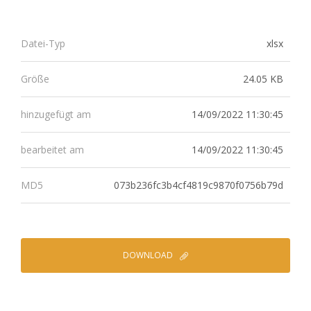
xlsx
Datei-Typ
24.05 KB
Größe
14/09/2022 11:30:45
hinzugefügt am
14/09/2022 11:30:45
bearbeitet am
073b236fc3b4cf4819c9870f0756b79d
MD5
DOWNLOAD