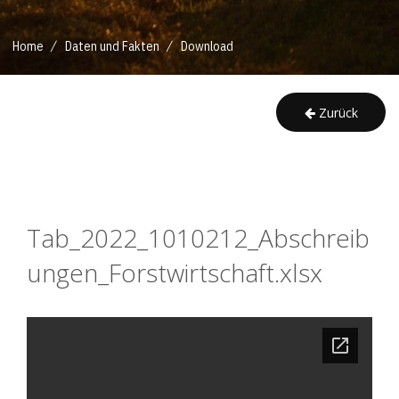
/
/
Home
Daten und Fakten
Download
Zurück
Tab_2022_1010212_Abschreib
ungen_Forstwirtschaft.xlsx