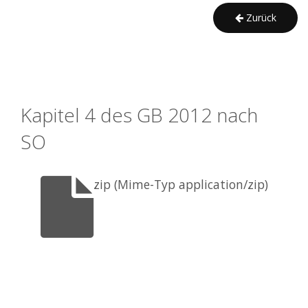
Zurück
Kapitel 4 des GB 2012 nach 
SO
zip (Mime-Typ application/zip)