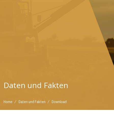
Daten und Fakten
/
/
Home
Daten und Fakten
Download