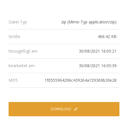
zip (Mime-Typ application/zip)
Datei-Typ
466.42 KB
Größe
30/08/2021 16:05:21
hinzugefügt am
30/08/2021 16:05:39
bearbeitet am
1f0555964296c439264a729369b20e28
MD5
DOWNLOAD