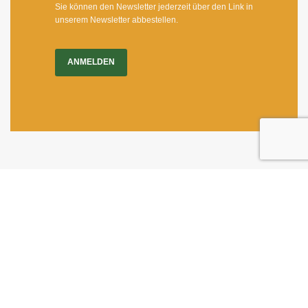
Sie können den Newsletter jederzeit über den Link in
unserem Newsletter abbestellen.
ANMELDEN
Impressum
|
Newsletter
Dietrichgasse 27