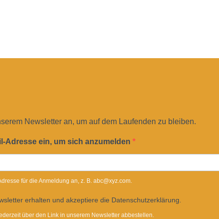
nserem Newsletter an, um auf dem Laufenden zu bleiben.
il-Adresse ein, um sich anzumelden
-Adresse für die Anmeldung an, z. B. abc@xyz.com.
sletter erhalten und akzeptiere die Datenschutzerklärung.
ederzeit über den Link in unserem Newsletter abbestellen.