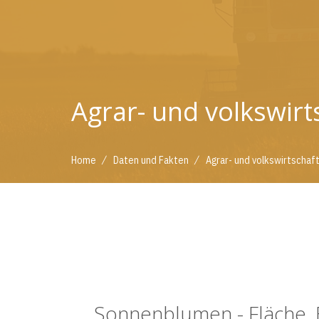
Agrar- und volkswirt
/
/
Home
Daten und Fakten
Agrar- und volkswirtschaf
Sonnenblumen - Fläche, 