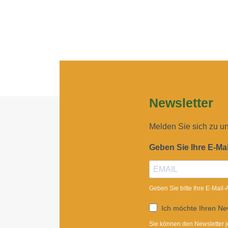
Newsletter
Melden Sie sich zu u
Geben Sie Ihre E-Ma
Geben Sie bitte Ihre E-Mail
Ich möchte Ihren New
Sie können den Newsletter j