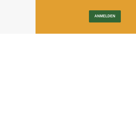
ANMELDEN
Impressum
|
Newsletter