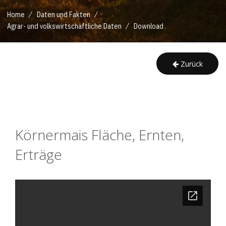
/
/
Home
Daten und Fakten
/
Agrar- und volkswirtschaftliche Daten
Download
Zurück
Körnermais Fläche, Ernten, 
Erträge