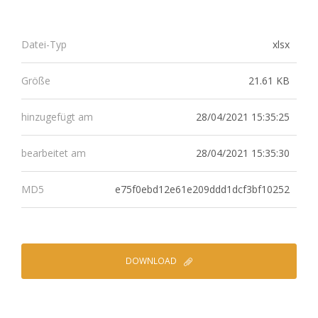
xlsx
Datei-Typ
21.61 KB
Größe
28/04/2021 15:35:25
hinzugefügt am
28/04/2021 15:35:30
bearbeitet am
e75f0ebd12e61e209ddd1dcf3bf10252
MD5
DOWNLOAD