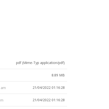
pdf (Mime-Typ application/pdf)
8.89 MB
21/04/2022 01:16:28
t am
21/04/2022 01:16:28
 am