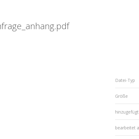
hfrage_anhang.pdf
Datei-Typ
Größe
hinzugefüg
bearbeitet