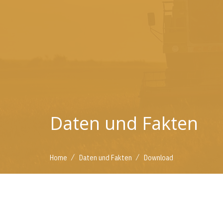
Daten und Fakten
/
/
Home
Daten und Fakten
Download