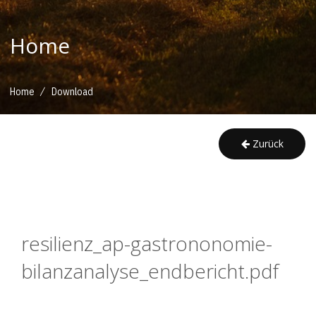
Home
/
Home
Download
Zurück
resilienz_ap-gastrononomie-
bilanzanalyse_endbericht.pdf