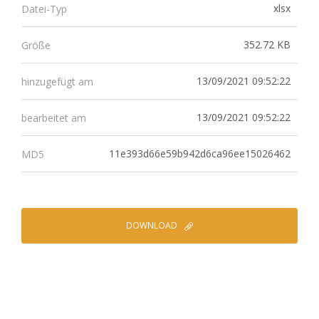
xlsx
Datei-Typ
352.72 KB
Größe
13/09/2021 09:52:22
hinzugefügt am
13/09/2021 09:52:22
bearbeitet am
11e393d66e59b942d6ca96ee15026462
MD5
DOWNLOAD