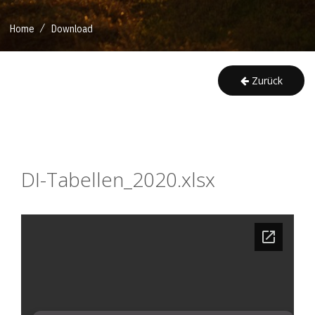
/
Home
Download
Zurück
DI-Tabellen_2020.xlsx