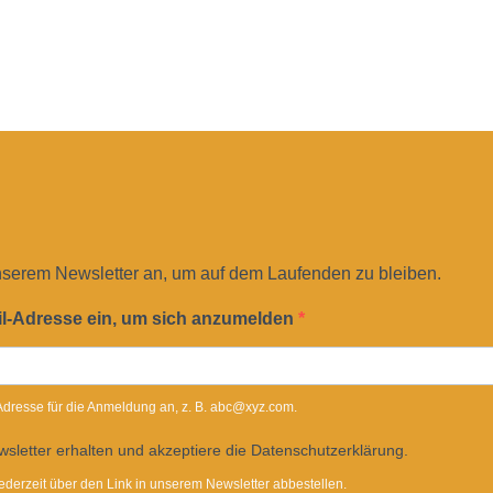
nserem Newsletter an, um auf dem Laufenden zu bleiben.
il-Adresse ein, um sich anzumelden
-Adresse für die Anmeldung an, z. B. abc@xyz.com.
sletter erhalten und akzeptiere die Datenschutzerklärung.
ederzeit über den Link in unserem Newsletter abbestellen.