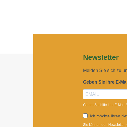
Newsletter
Melden Sie sich zu u
Geben Sie Ihre E-Ma
Geben Sie bitte Ihre E-Mail
Ich möchte Ihren New
Sie können den Newsletter j