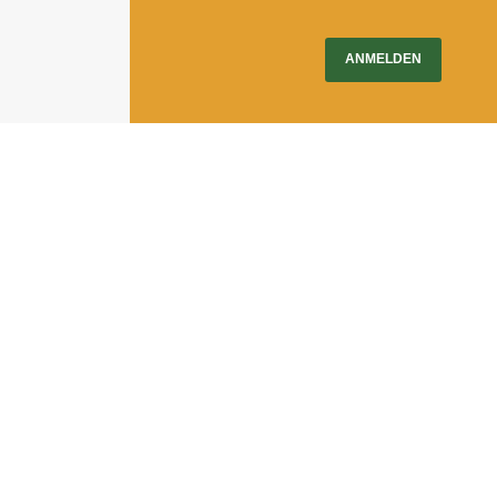
ANMELDEN
Impressum
|
Newsletter