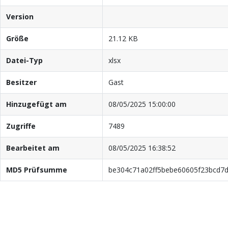
Version
Größe
21.12 KB
Datei-Typ
xlsx
Besitzer
Gast
Hinzugefügt am
08/05/2025 15:00:00
Zugriffe
7489
Bearbeitet am
08/05/2025 16:38:52
MD5 Prüfsumme
be304c71a02ff5bebe60605f23bcd7