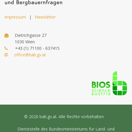
Impressum
|
Newsletter
Dietrichgasse 27
1030 Wien
+43 (1) 71100 - 637415
office@bab.gv.at
© 2026 bab.gv.at. Alle Rechte vorbehalten
Dienststelle des Bundesministeriums für Land- und