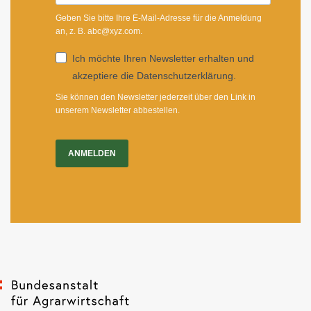
Geben Sie bitte Ihre E-Mail-Adresse für die Anmeldung
an, z. B. abc@xyz.com.
Ich möchte Ihren Newsletter erhalten und
akzeptiere die Datenschutzerklärung.
Sie können den Newsletter jederzeit über den Link in
unserem Newsletter abbestellen.
ANMELDEN