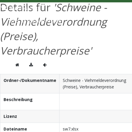
Details für
'Schweine -
ENGLISH
Viehmeldeverordnung
(Preise),
Verbraucherpreise'
Ordner-/Dokumentname
Schweine - Viehmeldeverordnung
(Preise), Verbraucherpreise
Beschreibung
Lizenz
Dateiname
sw7.xlsx