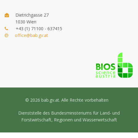
Dietrichgasse 27
1030 Wien
+43 (1) 71100 - 637415
office@bab.gv.at
© 2026 bab.gv.at. Alle Rechte vorbehalten
Dienststelle des Bundesministeriums für Land- und
Forstwirtschaft, Regionen und Wasserwirtschaft