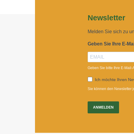
Newsletter
Melden Sie sich zu u
Geben Sie Ihre E-Ma
Geben Sie bitte Ihre E-Mail
Ich möchte Ihren New
Sie können den Newsletter j
ANMELDEN