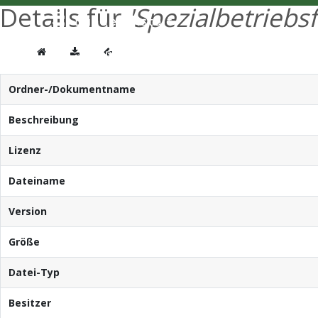
Details für
'Spezialbetriebs
Ordner-/Dokumentname
Beschreibung
Lizenz
Dateiname
Version
Größe
Datei-Typ
Besitzer