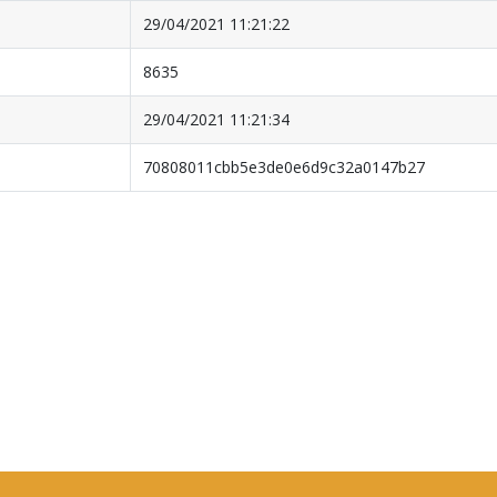
29/04/2021 11:21:22
8635
29/04/2021 11:21:34
70808011cbb5e3de0e6d9c32a0147b27