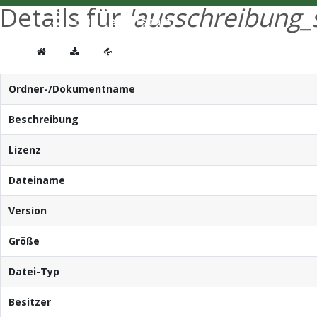
Details für
'ausschreibung_
Ordner-/Dokumentname
Beschreibung
Lizenz
Dateiname
Version
Größe
Datei-Typ
Besitzer