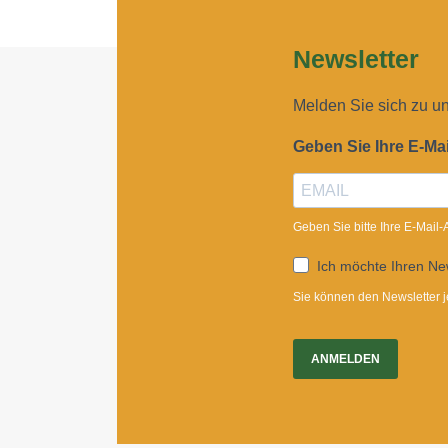
Newsletter
Melden Sie sich zu u
Geben Sie Ihre E-Ma
Geben Sie bitte Ihre E-Mail
Ich möchte Ihren New
Sie können den Newsletter j
ANMELDEN