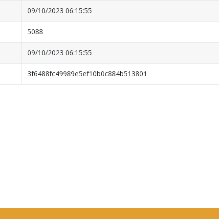
09/10/2023 06:15:55
5088
09/10/2023 06:15:55
3f6488fc49989e5ef10b0c884b513801