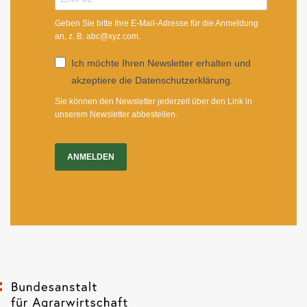
Geben Sie bitte Ihre E-Mail-Adresse für die Anmeldung
an, z. B. abc@xyz.com.
Ich möchte Ihren Newsletter erhalten und
akzeptiere die Datenschutzerklärung.
Sie können den Newsletter jederzeit über den Link in
unserem Newsletter abbestellen.
ANMELDEN