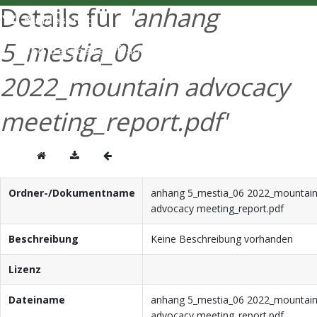
Details für
'anhang
ENGLISH
5_mestia_06
2022_mountain advocacy
meeting_report.pdf'
Ordner-/Dokumentname
anhang 5_mestia_06 2022_mountai
advocacy meeting_report.pdf
Beschreibung
Keine Beschreibung vorhanden
Lizenz
Dateiname
anhang 5_mestia_06 2022_mountai
advocacy meeting_report.pdf