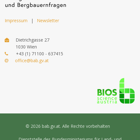
Impressum
|
Newsletter
Dietrichgasse 27
1030 Wien
+43 (1) 71100 - 637415
office@bab.gv.at
© 2026 bab.gv.at. Alle Rechte vorbehalten
Dienststelle des Bundesministeriums für Land- und