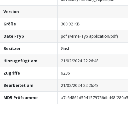
Version
Größe
300.92 KB
Datei-Typ
pdf (Mime-Typ application/pdf)
Besitzer
Gast
Hinzugefügt am
21/02/2024 22:26:48
Zugriffe
6236
Bearbeitet am
21/02/2024 22:26:48
MD5 Prüfsumme
a7c64861d5941579756dbd48f280b