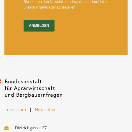
Sie können den Newsletter jederzeit über den Link in
unserem Newsletter abbestellen.
ANMELDEN
Impressum
|
Newsletter
Dietrichgasse 27