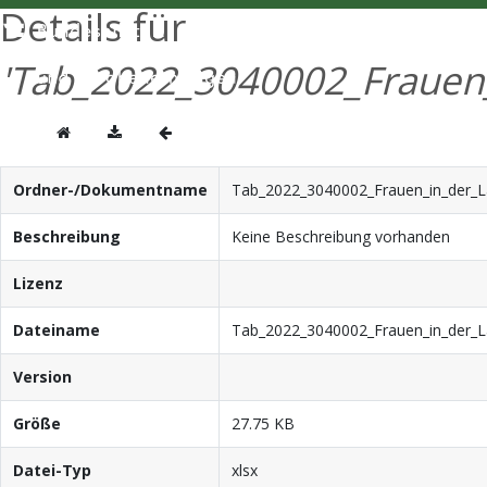
Details für
'Tab_2022_3040002_Frauen_i
Ordner-/Dokumentname
Tab_2022_3040002_Frauen_in_der_Lan
Beschreibung
Keine Beschreibung vorhanden
Lizenz
Dateiname
Tab_2022_3040002_Frauen_in_der_Lan
Version
Größe
27.75 KB
Datei-Typ
xlsx