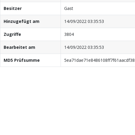
Besitzer
Gast
Hinzugefügt am
14/09/2022 03:35:53
Zugriffe
3804
Bearbeitet am
14/09/2022 03:35:53
MD5 Prüfsumme
5ea71dae71e8486108ff7f61aacdf38