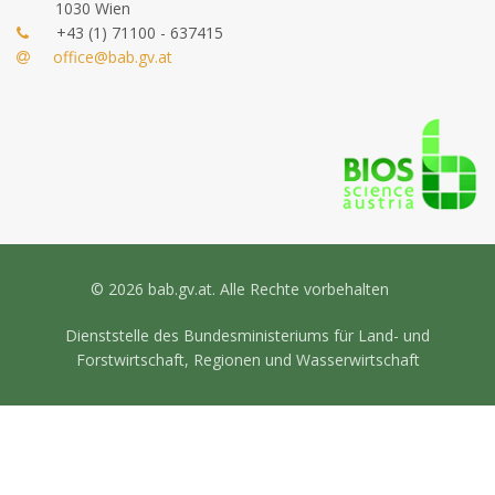
1030 Wien
+43 (1) 71100 - 637415
office@bab.gv.at
© 2026 bab.gv.at. Alle Rechte vorbehalten
Dienststelle des Bundesministeriums für Land- und
Forstwirtschaft, Regionen und Wasserwirtschaft