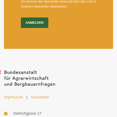
Sie können den Newsletter jederzeit über den Link in
unserem Newsletter abbestellen.
ANMELDEN
Impressum
|
Newsletter
Dietrichgasse 27