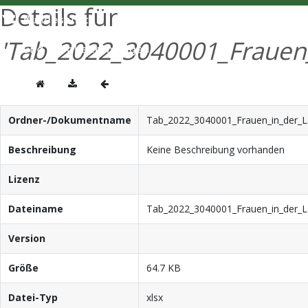
Details für
'Tab_2022_3040001_Frauen_
Ordner-/Dokumentname
Tab_2022_3040001_Frauen_in_der_La
Beschreibung
Keine Beschreibung vorhanden
Lizenz
Dateiname
Tab_2022_3040001_Frauen_in_der_La
Version
Größe
64.7 KB
Datei-Typ
xlsx