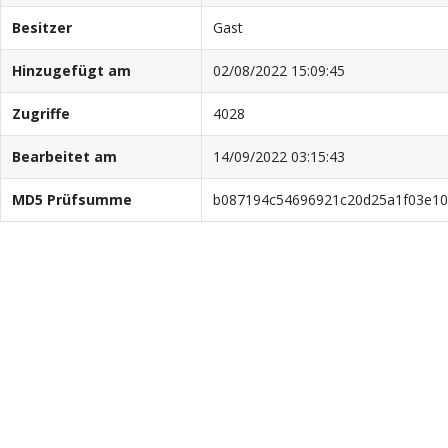
Besitzer
Gast
Hinzugefügt am
02/08/2022 15:09:45
Zugriffe
4028
Bearbeitet am
14/09/2022 03:15:43
MD5 Prüfsumme
b087194c54696921c20d25a1f03e10