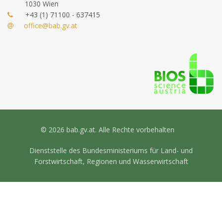
1030 Wien
+43 (1) 71100 - 637415
office@bab.gv.at
© 2026 bab.gv.at. Alle Rechte vorbehalten
Dienststelle des Bundesministeriums für Land- und
Forstwirtschaft, Regionen und Wasserwirtschaft