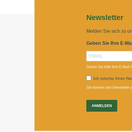
Newsletter
Melden Sie sich zu u
Geben Sie Ihre E-Ma
Geben Sie bitte Ihre E-Mail
Ich möchte Ihren New
Sie können den Newsletter j
ANMELDEN