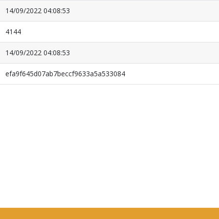
14/09/2022 04:08:53
4144
14/09/2022 04:08:53
efa9f645d07ab7beccf9633a5a533084