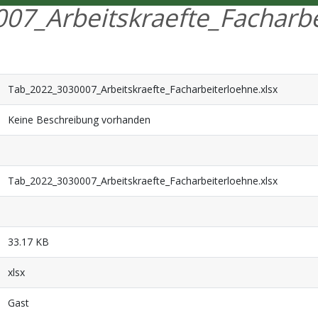
07_Arbeitskraefte_Facharbe
Tab_2022_3030007_Arbeitskraefte_Facharbeiterloehne.xlsx
Keine Beschreibung vorhanden
Tab_2022_3030007_Arbeitskraefte_Facharbeiterloehne.xlsx
33.17 KB
xlsx
Gast