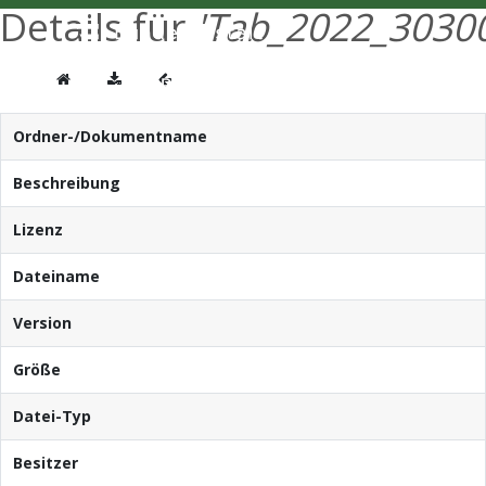
Details für
'Tab_2022_30300
Ordner-/Dokumentname
Beschreibung
Lizenz
Dateiname
Version
Größe
Datei-Typ
Besitzer