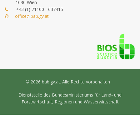
1030 Wien
+43 (1) 71100 - 637415
office@bab.gv.at
© 2026 bab.gv.at. Alle Rechte vorbehalten
Dienststelle des Bundesministeriums für Land- und
Forstwirtschaft, Regionen und Wasserwirtschaft