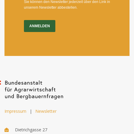
Sie können den Newsletter jederzeit über den Link in
unserem Newsletter abbestellen.
ANMELDEN
Impressum
|
Newsletter
Dietrichgasse 27