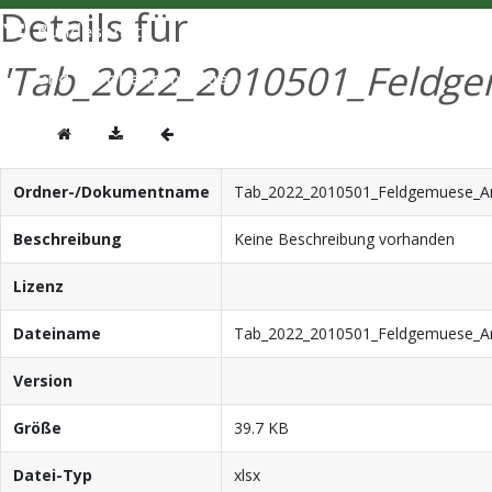
Details für
'Tab_2022_2010501_Feldge
Ordner-/Dokumentname
Tab_2022_2010501_Feldgemuese_An
Beschreibung
Keine Beschreibung vorhanden
Lizenz
Dateiname
Tab_2022_2010501_Feldgemuese_An
Version
Größe
39.7 KB
Datei-Typ
xlsx