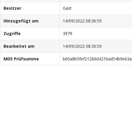
Besitzer
Gast
Hinzugefügt am
14/09/2022 08:36:59
Zugriffe
3979
Bearbeitet am
14/09/2022 08:36:59
MD5 Prüfsumme
b60a8b5fef21266d421bad54b9e63a