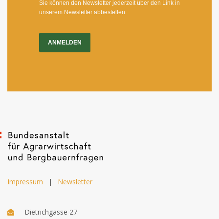
Sie können den Newsletter jederzeit über den Link in
unserem Newsletter abbestellen.
ANMELDEN
Impressum
|
Newsletter
Dietrichgasse 27