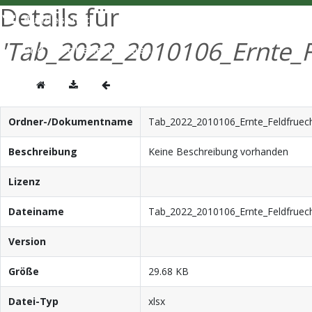
Details für
'Tab_2022_2010106_Ernte_Fe
Ordner-/Dokumentname
Tab_2022_2010106_Ernte_Feldfruech
Beschreibung
Keine Beschreibung vorhanden
Lizenz
Dateiname
Tab_2022_2010106_Ernte_Feldfruech
Version
Größe
29.68 KB
Datei-Typ
xlsx