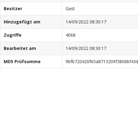
Besitzer
Gast
Hinzugefügt am
14/09/2022 08:30:17
Zugriffe
4068
Bearbeitet am
14/09/2022 08:30:17
MD5 Prüfsumme
9bfb720420f65a8713209f3806bf43