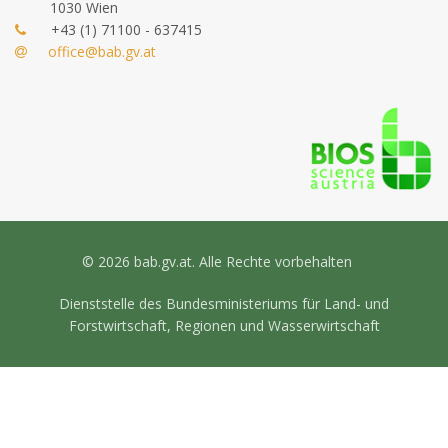
1030 Wien
+43 (1) 71100 - 637415
office@bab.gv.at
© 2026 bab.gv.at. Alle Rechte vorbehalten
Dienststelle des Bundesministeriums für Land- und
Forstwirtschaft, Regionen und Wasserwirtschaft