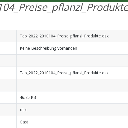
04_Preise_pflanzl_Produkte.
Tab_2022_2010104_Preise_pflanzl_Produkte.xlsx
Keine Beschreibung vorhanden
Tab_2022_2010104_Preise_pflanzl_Produkte.xlsx
46.75 KB
xlsx
Gast