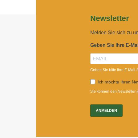
Newsletter
Melden Sie sich zu u
Geben Sie Ihre E-Ma
Geben Sie bitte Ihre E-Mail
Ich möchte Ihren New
Sie können den Newsletter j
ANMELDEN