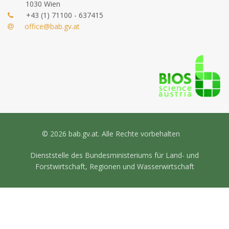
1030 Wien
+43 (1) 71100 - 637415
office@bab.gv.at
© 2026 bab.gv.at. Alle Rechte vorbehalten
Dienststelle des Bundesministeriums für Land- und
Forstwirtschaft, Regionen und Wasserwirtschaft