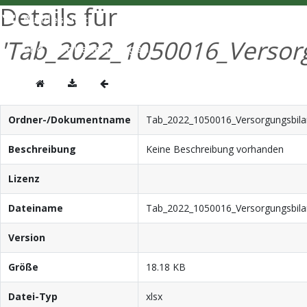
Details für
'Tab_2022_1050016_Versorg
Ordner-/Dokumentname
Tab_2022_1050016_Versorgungsbilan
Beschreibung
Keine Beschreibung vorhanden
Lizenz
Dateiname
Tab_2022_1050016_Versorgungsbilan
Version
Größe
18.18 KB
Datei-Typ
xlsx