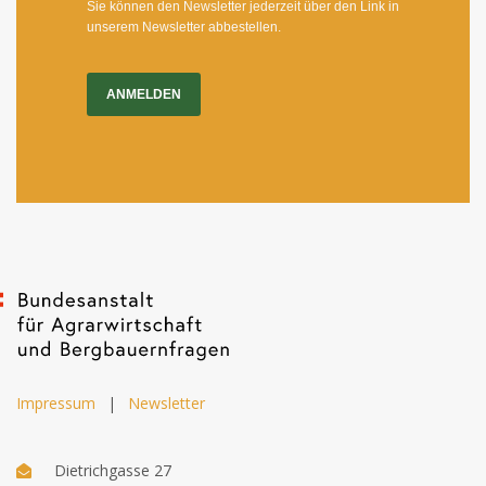
Sie können den Newsletter jederzeit über den Link in
unserem Newsletter abbestellen.
ANMELDEN
Impressum
|
Newsletter
Dietrichgasse 27