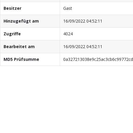
Besitzer
Gast
Hinzugefügt am
16/09/2022 04:52:11
Zugriffe
4024
Bearbeitet am
16/09/2022 04:52:11
MD5 Prüfsumme
0a327213038e9c25ac3cb6c99772cd