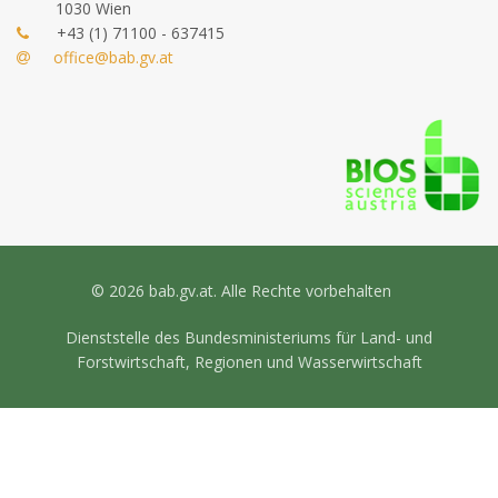
1030 Wien
+43 (1) 71100 - 637415
office@bab.gv.at
© 2026 bab.gv.at. Alle Rechte vorbehalten
Dienststelle des Bundesministeriums für Land- und
Forstwirtschaft, Regionen und Wasserwirtschaft