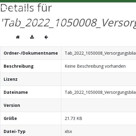
Details für
'Tab_2022_1050008_Versorg
Ordner-/Dokumentname
Tab_2022_1050008_Versorgungsbilan
Beschreibung
Keine Beschreibung vorhanden
Lizenz
Dateiname
Tab_2022_1050008_Versorgungsbilan
Version
Größe
21.73 KB
Datei-Typ
xlsx