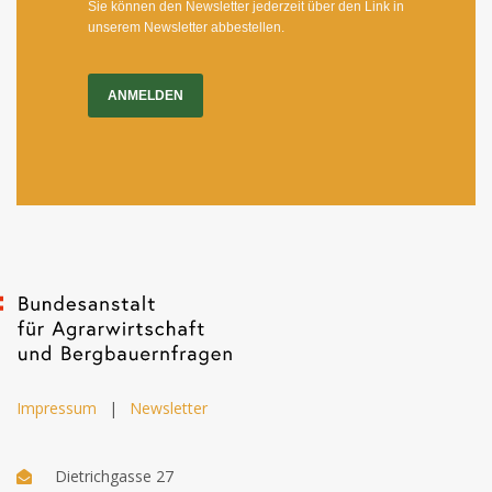
Sie können den Newsletter jederzeit über den Link in
unserem Newsletter abbestellen.
ANMELDEN
Impressum
|
Newsletter
Dietrichgasse 27