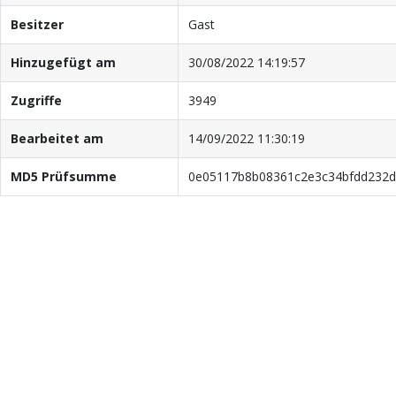
Besitzer
Gast
Hinzugefügt am
30/08/2022 14:19:57
Zugriffe
3949
Bearbeitet am
14/09/2022 11:30:19
MD5 Prüfsumme
0e05117b8b08361c2e3c34bfdd232d