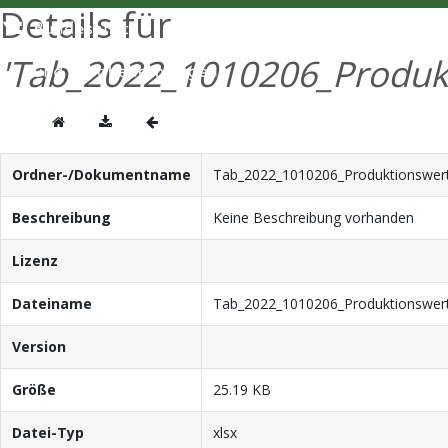
Details für
'Tab_2022_1010206_Produkti
Ordner-/Dokumentname
Tab_2022_1010206_Produktionswert_
Beschreibung
Keine Beschreibung vorhanden
Lizenz
Dateiname
Tab_2022_1010206_Produktionswert_
Version
Größe
25.19 KB
Datei-Typ
xlsx