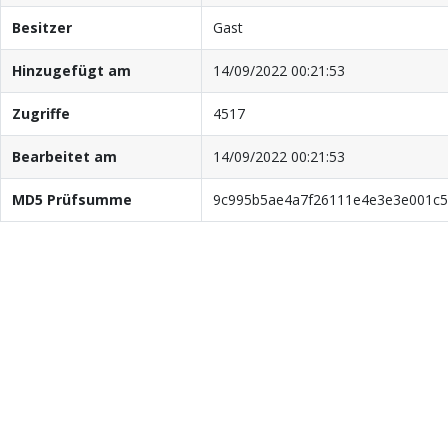
Besitzer
Gast
Hinzugefügt am
14/09/2022 00:21:53
Zugriffe
4517
Bearbeitet am
14/09/2022 00:21:53
MD5 Prüfsumme
9c995b5ae4a7f26111e4e3e3e001c5