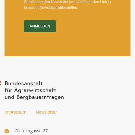
Sie können den Newsletter jederzeit über den Link in
unserem Newsletter abbestellen.
ANMELDEN
Impressum
|
Newsletter
Dietrichgasse 27