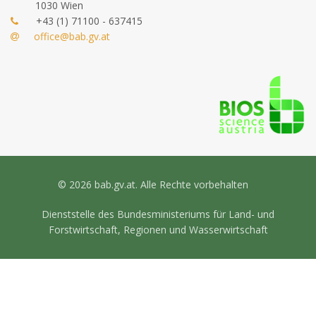
1030 Wien
+43 (1) 71100 - 637415
office@bab.gv.at
© 2026 bab.gv.at. Alle Rechte vorbehalten
Dienststelle des Bundesministeriums für Land- und
Forstwirtschaft, Regionen und Wasserwirtschaft