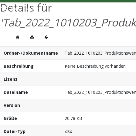
Details für
'Tab_2022_1010203_Produk
Ordner-/Dokumentname
Tab_2022_1010203_Produktionswer
Beschreibung
Keine Beschreibung vorhanden
Lizenz
Dateiname
Tab_2022_1010203_Produktionswer
Version
Größe
20.78 KB
Datei-Typ
xlsx