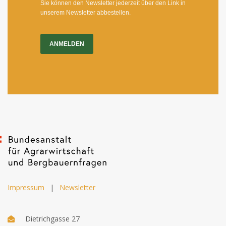
Sie können den Newsletter jederzeit über den Link in
unserem Newsletter abbestellen.
ANMELDEN
Impressum
|
Newsletter
Dietrichgasse 27