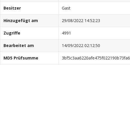
Besitzer
Gast
Hinzugefügt am
29/08/2022 14:52:23
Zugriffe
4991
Bearbeitet am
14/09/2022 02:12:50
MD5 Prüfsumme
3bf5c3aa6220afe475f022190b73fa6