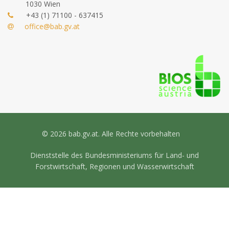
1030 Wien
+43 (1) 71100 - 637415
office@bab.gv.at
© 2026 bab.gv.at. Alle Rechte vorbehalten
Dienststelle des Bundesministeriums für Land- und
Forstwirtschaft, Regionen und Wasserwirtschaft