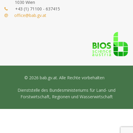
1030 Wien
+43 (1) 71100 - 637415
office@bab.gv.at
© 2026 bab.gv.at. Alle Rechte vorbehalten
Dienststelle des Bundesministeriums für Land- und
Forstwirtschaft, Regionen und Wasserwirtschaft