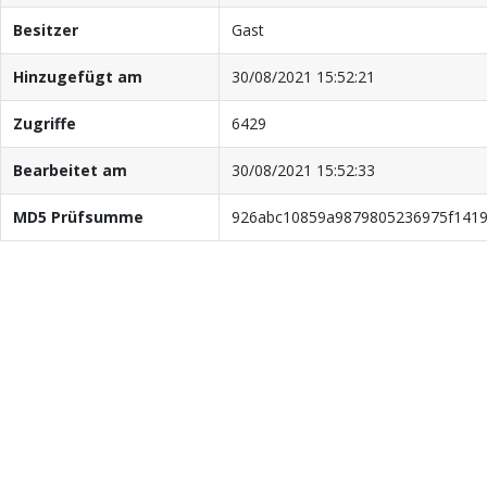
Besitzer
Gast
Hinzugefügt am
30/08/2021 15:52:21
Zugriffe
6429
Bearbeitet am
30/08/2021 15:52:33
MD5 Prüfsumme
926abc10859a9879805236975f141