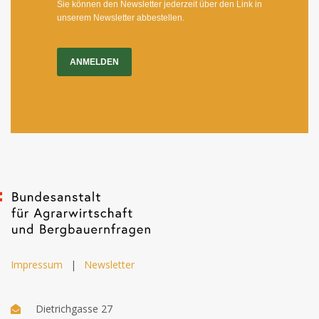
Sie können den Newsletter jederzeit über den Link in
unserem Newsletter abbestellen.
ANMELDEN
Impressum
|
Newsletter
Dietrichgasse 27