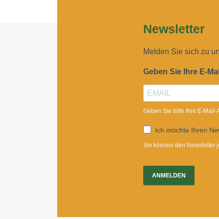
Newsletter
Melden Sie sich zu u
Geben Sie Ihre E-Ma
Geben Sie bitte Ihre E-Mail
Ich möchte Ihren New
Sie können den Newsletter j
ANMELDEN