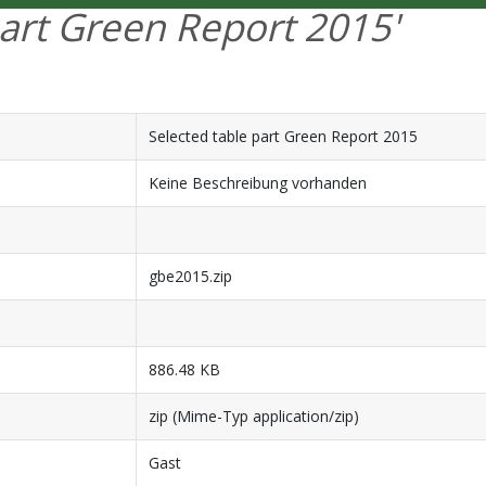
part Green Report 2015'
Selected table part Green Report 2015
Keine Beschreibung vorhanden
gbe2015.zip
886.48 KB
zip (Mime-Typ application/zip)
Gast