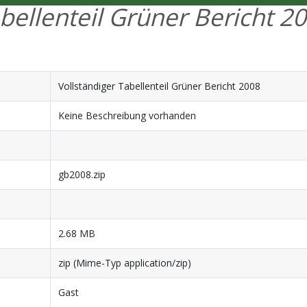
abellenteil Grüner Bericht 20
Vollständiger Tabellenteil Grüner Bericht 2008
Keine Beschreibung vorhanden
gb2008.zip
2.68 MB
zip (Mime-Typ application/zip)
Gast