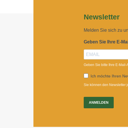
Newsletter
Melden Sie sich zu u
Geben Sie Ihre E-Ma
Geben Sie bitte Ihre E-Mail
Ich möchte Ihren New
Sie können den Newsletter j
ANMELDEN