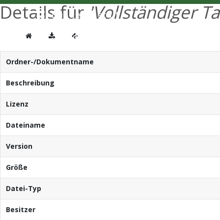
Details für
'Vollständiger T
Ordner-/Dokumentname
Beschreibung
Lizenz
Dateiname
Version
Größe
Datei-Typ
Besitzer