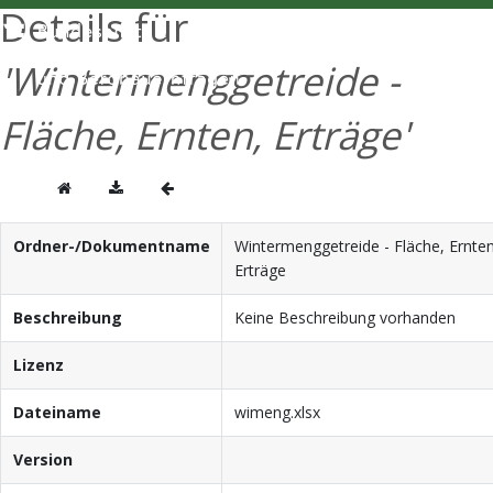
Details für
ENGLISH
'Wintermenggetreide -
Fläche, Ernten, Erträge'
Ordner-/Dokumentname
Wintermenggetreide - Fläche, Ernten
Erträge
Beschreibung
Keine Beschreibung vorhanden
Lizenz
Dateiname
wimeng.xlsx
Version