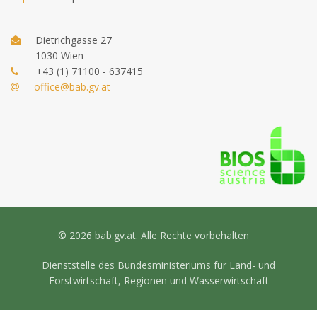
Dietrichgasse 27
1030 Wien
+43 (1) 71100 - 637415
office@bab.gv.at
© 2026 bab.gv.at. Alle Rechte vorbehalten
Dienststelle des Bundesministeriums für Land- und
Forstwirtschaft, Regionen und Wasserwirtschaft