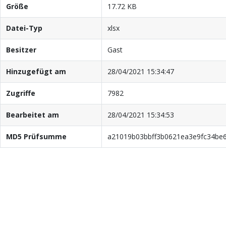
Größe
17.72 KB
Datei-Typ
xlsx
Besitzer
Gast
Hinzugefügt am
28/04/2021 15:34:47
Zugriffe
7982
Bearbeitet am
28/04/2021 15:34:53
MD5 Prüfsumme
a21019b03bbff3b0621ea3e9fc34be