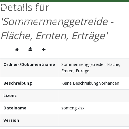
Details für
ENGLISH
'Sommermenggetreide -
Fläche, Ernten, Erträge'
Ordner-/Dokumentname
Sommermenggetreide - Fläche,
Ernten, Erträge
Beschreibung
Keine Beschreibung vorhanden
Lizenz
Dateiname
someng.xlsx
Version