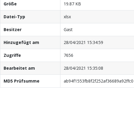
Größe
19.87 KB
Datei-Typ
xlsx
Besitzer
Gast
Hinzugefügt am
28/04/2021 15:34:59
Zugriffe
7656
Bearbeitet am
28/04/2021 15:35:08
MD5 Prüfsumme
ab94f1553fb8f2f252af36689a92ffc0