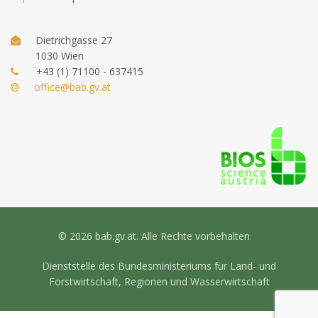
Dietrichgasse 27
1030 Wien
+43 (1) 71100 - 637415
office@bab.gv.at
© 2026 bab.gv.at. Alle Rechte vorbehalten
Dienststelle des Bundesministeriums für Land- und
Forstwirtschaft, Regionen und Wasserwirtschaft